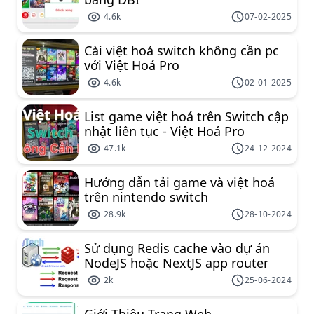
4.6k
07-02-2025
Cài việt hoá switch không cần pc
với Việt Hoá Pro
4.6k
02-01-2025
List game việt hoá trên Switch cập
nhật liên tục - Việt Hoá Pro
47.1k
24-12-2024
Hướng dẫn tải game và việt hoá
trên nintendo switch
28.9k
28-10-2024
Sử dụng Redis cache vào dự án
NodeJS hoặc NextJS app router
2k
25-06-2024
Giới Thiệu Trang Web