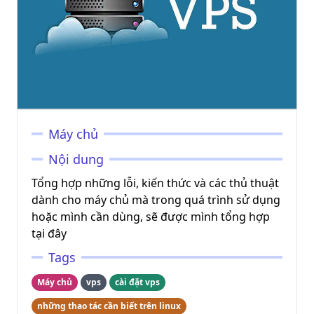
Máy chủ
Nội dung
Tổng hợp những lỗi, kiến thức và các thủ thuật
dành cho máy chủ mà trong quá trình sử dụng
hoặc mình cần dùng, sẽ được mình tổng hợp
tại đây
Tags
Máy chủ
vps
cài đặt vps
những thao tác cần biết trên linux