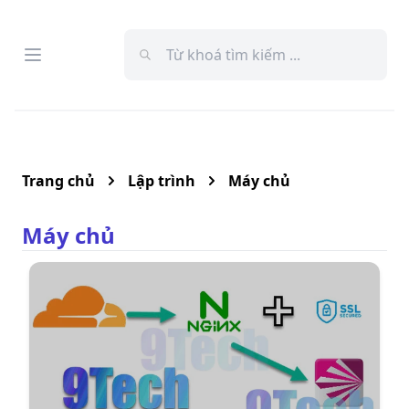
Open menu
Menu
Trang chủ
Lập trình
Máy chủ
Máy chủ