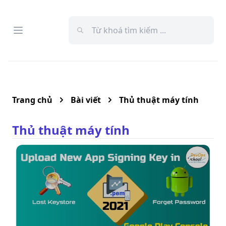
Open menu
Menu
Trang chủ
Bài viết
Thủ thuật máy tính
Thủ thuật máy tính