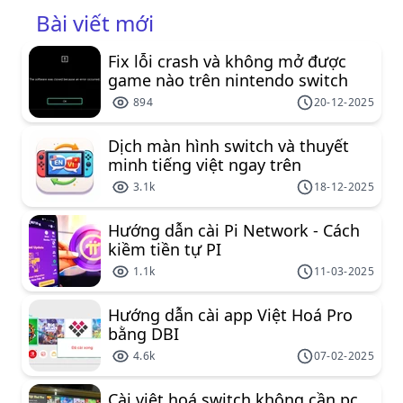
Bài viết mới
Fix lỗi crash và không mở được
game nào trên nintendo switch
894
20-12-2025
Dịch màn hình switch và thuyết
minh tiếng việt ngay trên
nintendo switch
3.1k
18-12-2025
Hướng dẫn cài Pi Network - Cách
kiềm tiền tự PI
1.1k
11-03-2025
Hướng dẫn cài app Việt Hoá Pro
bằng DBI
4.6k
07-02-2025
Cài việt hoá switch không cần pc