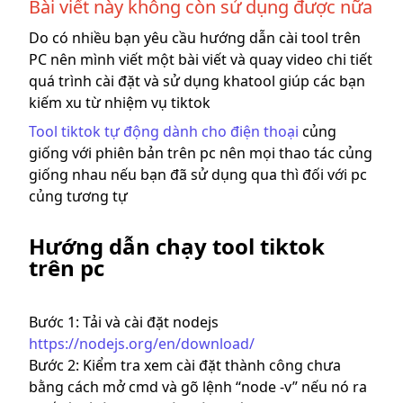
Bài viết này không còn sử dụng được nữa
Do có nhiều bạn yêu cầu hướng dẫn cài tool trên
PC nên mình viết một bài viết và quay video chi tiết
quá trình cài đặt và sử dụng khatool giúp các bạn
kiếm xu từ nhiệm vụ tiktok
Tool tiktok tự động dành cho điện thoại
củng
giống với phiên bản trên pc nên mọi thao tác củng
giống nhau nếu bạn đã sử dụng qua thì đối với pc
củng tương tự
Hướng dẫn chạy tool tiktok
trên pc
Bước 1: Tải và cài đặt nodejs
https://nodejs.org/en/download/
Bước 2: Kiểm tra xem cài đặt thành công chưa
bằng cách mở cmd và gõ lệnh “node -v” nếu nó ra