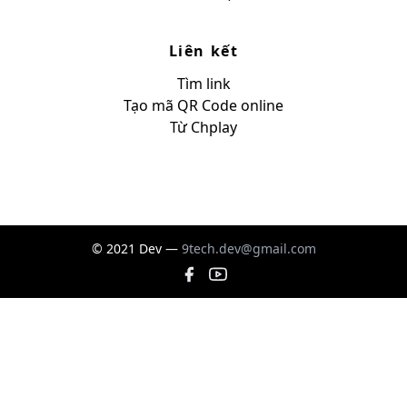
Liên kết
Tìm link
Tạo mã QR Code online
Từ Chplay
© 2021 Dev —
9tech.dev@gmail.com