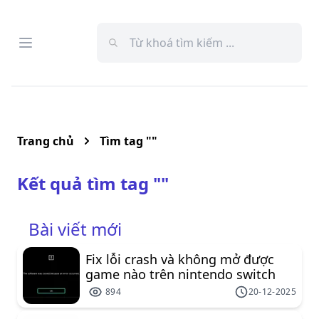
Open menu
Menu
Trang chủ
Tìm tag "
"
Kết quả tìm tag "
"
Bài viết mới
Fix lỗi crash và không mở được
game nào trên nintendo switch
894
20-12-2025